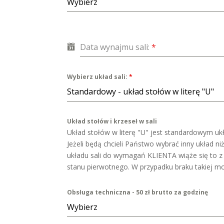
Wybierz
Data wynajmu sali:
*
Wybierz układ sali:
*
Standardowy - układ stołów w literę "U"
Układ stołów i krzeseł w sali
Układ stołów w literę "U" jest standardowym ukł
Jeżeli będą chcieli Państwo wybrać inny układ 
układu sali do wymagań KLIENTA wiąże się to 
stanu pierwotnego. W przypadku braku takiej m
Obsługa techniczna - 50 zł brutto za godzinę
Wybierz