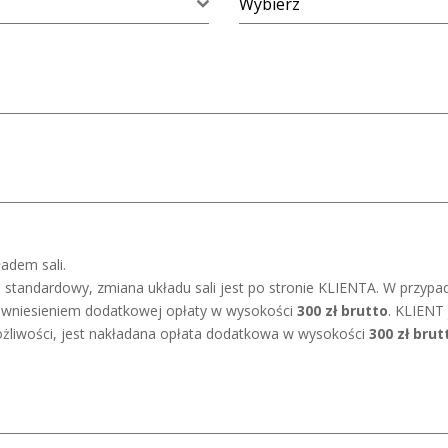
Wybierz
adem sali.
niż standardowy, zmiana układu sali jest po stronie KLIENTA. W prz
z wniesieniem dodatkowej opłaty w wysokości
300 zł brutto
. KLIENT
ożliwości, jest nakładana opłata dodatkowa w wysokości
300 zł brut