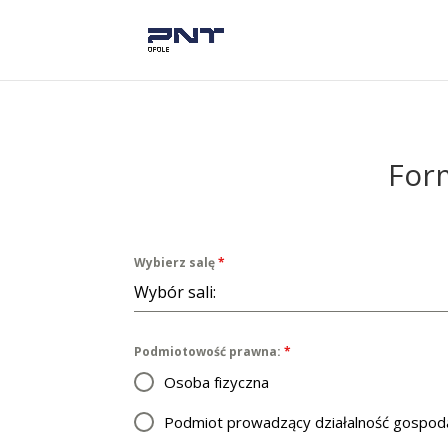
Form
Wybierz salę
*
Wybór sali:
Podmiotowość prawna:
*
Osoba fizyczna
Podmiot prowadzący działalność gospo