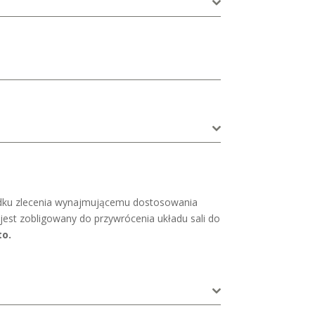
ypadku zlecenia wynajmującemu dostosowania
 jest zobligowany do przywrócenia układu sali do
to.