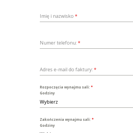
Imię i nazwisko
*
Numer telefonu:
*
Adres e-mail do faktury:
*
Rozpoczęcia wynajmu sali:
*
Godziny
Wybierz
Zakończenia wynajmu sali:
*
Godziny