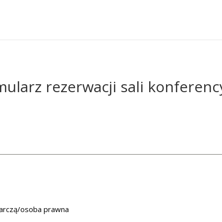
ularz rezerwacji sali konferenc
darczą/osoba prawna