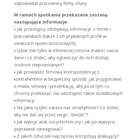
odpowiadali pracownicy firmy-ofiary.
W ramach spotkania przekazane zostaną
następujące informacje:
▪ Jak przestępcy zdobywają informacje o firmie i
pracownikach (także z ich prywatnych profili w
serwisach społecznościowych).
▪ Gdzie (nie tylko w internecie) można znaleźć nasze
dane i co zrobić, aby ograniczyć do nich dostęp
osobom niepowołanym?
▪ Jak prowadzić firmową korespondencję z
kontrahentem w bezpieczny sposób: jak przygotować
e-maila, umowę i prezentację, aby poza tym co
chcemy przekazać, nie udostępnić także dodatkowych
informacji.
▪ Na jakie ryzyko naraża nas smartphone? Co zrobić,
aby nie dać się przez niego "śledzić"?
▪ Jak wykryć atak socjotechniczny i jak po wykryciu
poprawnie zareagować?
▪ Z jakich sztuczek najczęściej korzystają atakujący?