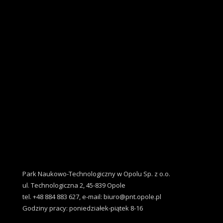
Park Naukowo-Technologiczny w Opolu Sp. z o.o.
ul. Technologiczna 2, 45-839 Opole
tel. +48 884 883 627, e-mail: biuro@pnt.opole.pl
Godziny pracy: poniedziałek-piątek 8-16