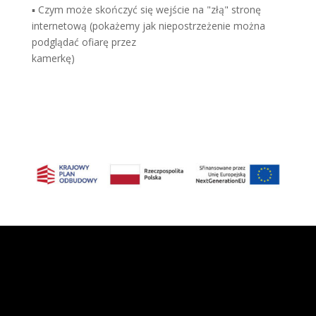
▪ Czym może skończyć się wejście na "złą" stronę
internetową (pokażemy jak niepostrzeżenie można
podglądać ofiarę przez
kamerkę)