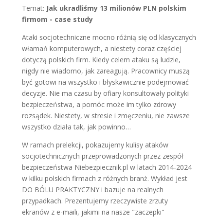
Temat:
Jak ukradliśmy 13 milionów PLN polskim
firmom - case study
Ataki socjotechniczne mocno różnią się od klasycznych
włamań komputerowych, a niestety coraz częściej
dotyczą polskich firm. Kiedy celem ataku są ludzie,
nigdy nie wiadomo, jak zareagują. Pracownicy muszą
być gotowi na wszystko i błyskawicznie podejmować
decyzje. Nie ma czasu by ofiary konsultowały polityki
bezpieczeństwa, a pomóc może im tylko zdrowy
rozsądek. Niestety, w stresie i zmęczeniu, nie zawsze
wszystko działa tak, jak powinno…
W ramach prelekcji, pokazujemy kulisy ataków
socjotechnicznych przeprowadzonych przez zespół
bezpieczeństwa Niebezpiecznik.pl w latach 2014-2024
w kilku polskich firmach z różnych branż. Wykład jest
DO BÓLU PRAKTYCZNY i bazuje na realnych
przypadkach. Prezentujemy rzeczywiste zrzuty
ekranów z e-maili, jakimi na nasze "zaczepki"