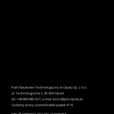
Park Naukowo-Technologiczny w Opolu Sp. z o.o.
ul. Technologiczna 2, 45-839 Opole
tel. +48 884 883 627, e-mail: biuro@pnt.opole.pl
Godziny pracy: poniedziałek-piątek 8-16