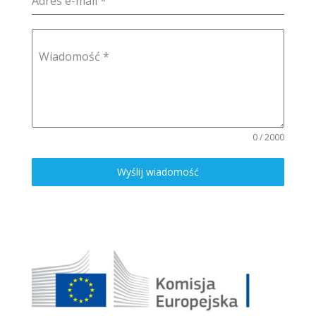
Adres e-mail
*
Wiadomość
*
0 / 2000
Wyślij wiadomość