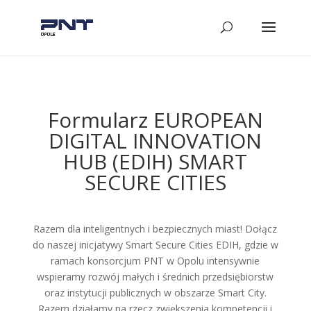
Formularz EUROPEAN
DIGITAL INNOVATION
HUB (EDIH) SMART
SECURE CITIES
Razem dla inteligentnych i bezpiecznych miast! Dołącz
do naszej inicjatywy Smart Secure Cities EDIH, gdzie w
ramach konsorcjum PNT w Opolu intensywnie
wspieramy rozwój małych i średnich przedsiębiorstw
oraz instytucji publicznych w obszarze Smart City.
Razem działamy na rzecz zwiększenia kompetencji i